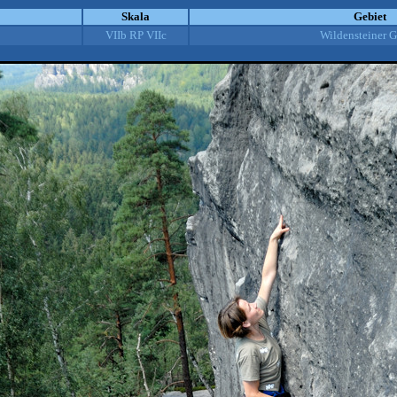
Skala
Gebiet
VIIb RP VIIc
Wildensteiner G