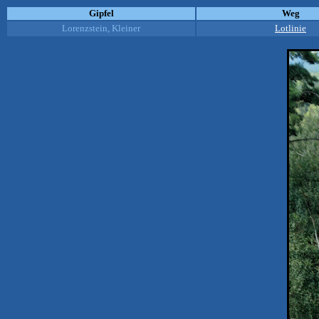
Gipfel
Weg
Lorenzstein, Kleiner
Lotlinie