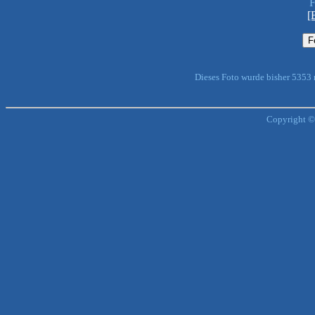
F
[
Dieses Foto wurde bisher 5353
Copyright ©