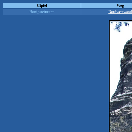
Gipfel
Weg
Honigsteinturm
Nordwestwand