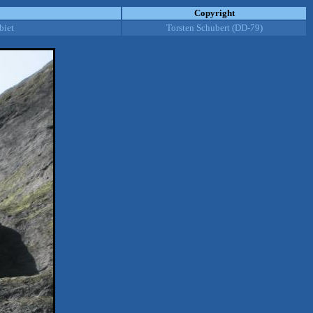
Copyright
biet
Torsten Schubert (DD-79)