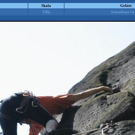
Skala
Gebiet
VIIIa
Schmilkaer Ge