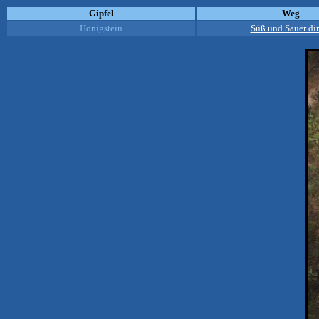
Gipfel
Weg
Honigstein
Süß und Sauer dir