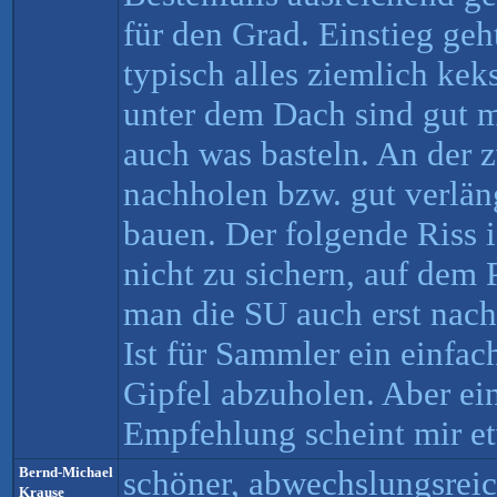
für den Grad. Einstieg geht
typisch alles ziemlich ke
unter dem Dach sind gut 
auch was basteln. An der
nachholen bzw. gut verlän
bauen. Der folgende Riss is
nicht zu sichern, auf dem 
man die SU auch erst nach
Ist für Sammler ein einfac
Gipfel abzuholen. Aber ein
Empfehlung scheint mir et
Bernd-Michael
schöner, abwechslungsreic
Krause