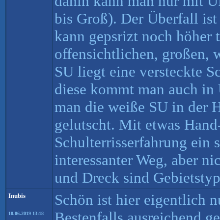
dahin kann man nur mit Uf
bis Groß). Der Überfall is
kann gepsrizt noch höher t
offensichtlichen, großen, 
SU liegt eine versteckte 
diese kommt man auch in Ü
man die weiße SU in der H
gelutscht. Mit etwas Hand
Schulterrisserfahrung ein 
interessanter Weg, aber ni
und Dreck sind Gebietstyp
Schön ist hier eigentlich 
Inubis
Bestenfalls ausreichend ge
10.06.2019 13:18