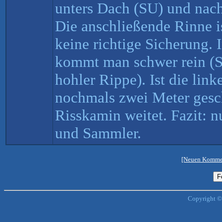
unters Dach (SU) und nac
Die anschließende Rinne i
keine richtige Sicherung. 
kommt man schwer rein (Sc
hohler Rippe). Ist die link
nochmals zwei Meter gesch
Risskamin weitet. Fazit: n
und Sammler.
[Neuen Kommen
Copyright ©