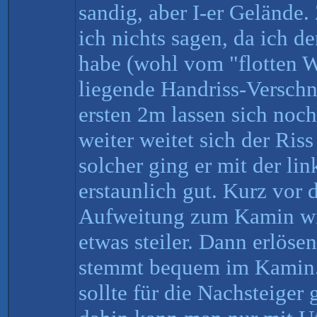
sandig, aber I-er Gelände
ich nichts sagen, da ich 
habe (wohl vom "flotten We
liegende Handriss-Verschn
ersten 2m lassen sich noc
weiter weitet sich der Ris
solcher ging er mit der lin
erstaunlich gut. Kurz vor 
Aufweitung zum Kamin wi
etwas steiler. Dann erlöse
stemmt bequem im Kamin.
sollte für die Nachsteiger