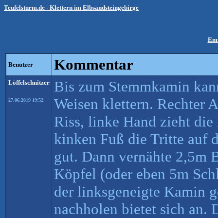
Teufelsturm.de - Klettern im Elbsandsteingebirge
Em
Kommentar
Benutzer
Bis zum Stemmkamin kann
Löffelschnitzer
Weisen klettern. Rechter 
27.06.2019 19:52
Riss, linke Hand zieht di
kinken Fuß die Tritte auf 
gut. Dann vernähte 2,5m 
Köpfel (oder eben 5m Sch
der linksgeneigte Kamin 
nachholen bietet sich an. 