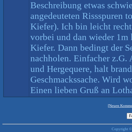
Beschreibung etwas schwier
angedeuteten Rissspuren to
Kiefer). Ich bin leicht rec
vorbei und dan wieder 1m l
Kiefer. Dann bedingt der Se
nachholen. Einfacher z.G. A
und Hergequere, halt brand
Geschmackssache. Wird woh
Einen lieben Gruß an Lotha
[Neuen Kommen
Copyright ©