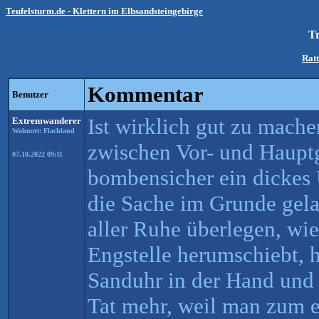
Teufelsturm.de - Klettern im Elbsandsteingebirge
Tr
Ratt
Kommentar
Benutzer
Ist wirklich gut zu mache
Extremwanderer
Wohnort: Flachland
zwischen Vor- und Hauptgi
07.10.2022 09:11
bombensicher ein dickes
die Sache im Grunde gelau
aller Ruhe überlegen, wi
Engstelle herumschiebt, h
Sanduhr in der Hand und 
Tat mehr, weil man zum e