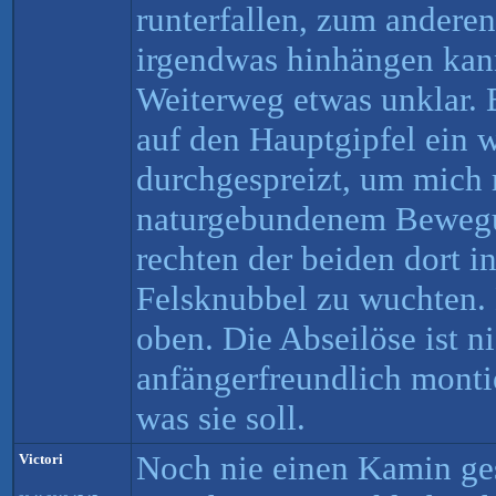
runterfallen, zum andere
irgendwas hinhängen kan
Weiterweg etwas unklar. B
auf den Hauptgipfel ein 
durchgespreizt, um mich 
naturgebundenem Bewegu
rechten der beiden dort 
Felsknubbel zu wuchten. 
oben. Die Abseilöse ist n
anfängerfreundlich montie
was sie soll.
Noch nie einen Kamin ges
Victori