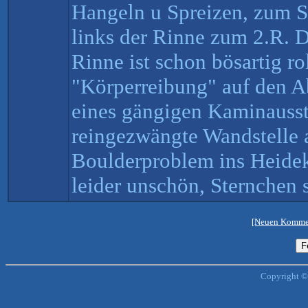
Hangeln u Spreizen, zum S
links der Rinne zum 2.R. D
Rinne ist schon bösartig ro
"Körperreibung" auf den Ab
eines gängigen Kaminauss
reingezwängte Wandstelle 
Boulderproblem ins Heidek
leider unschön, Sternchen 
[Neuen Kommen
Copyright ©