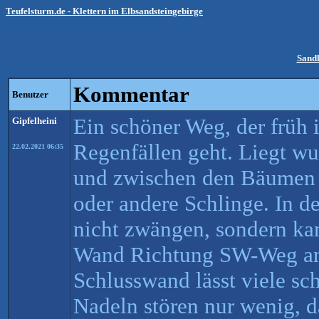
Teufelsturm.de - Klettern im Elbsandsteingebirge
Sand
Kommentar
Benutzer
Ein schöner Weg, der früh 
Gipfelheini
Regenfällen geht. Liegt wu
22.02.2021 06:35
und zwischen den Bäumen f
oder andere Schlinge. In 
nicht zwängen, sondern kan
Wand Richtung SW-Weg ans
Schlusswand lässt viele sc
Nadeln stören nur wenig, d