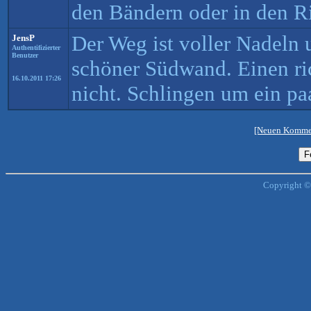
den Bändern oder in den R
Der Weg ist voller Nadeln 
JensP
Authentifizierter
Benutzer
schöner Südwand. Einen ri
16.10.2011 17:26
nicht. Schlingen um ein p
[Neuen Kommen
Copyright ©