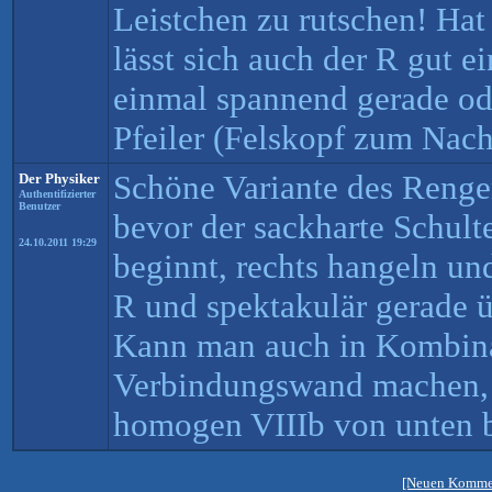
Leistchen zu rutschen! Hat
lässt sich auch der R gut 
einmal spannend gerade od
Pfeiler (Felskopf zum Nach
Schöne Variante des Renge
Der Physiker
Authentifizierter
Benutzer
bevor der sackharte Schult
24.10.2011 19:29
beginnt, rechts hangeln u
R und spektakulär gerade 
Kann man auch in Kombina
Verbindungswand machen, 
homogen VIIIb von unten 
[Neuen Kommen