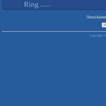
Ring .....
[Neuen Kommen
Copyright ©