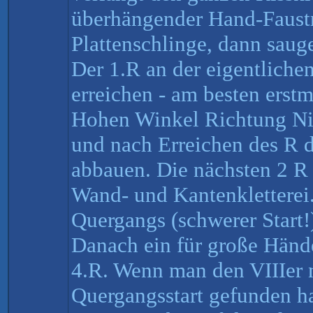
überhängender Hand-Faustr
Plattenschlinge, dann saug
Der 1.R an der eigentlichen
erreichen - am besten erst
Hohen Winkel Richtung Nis
und nach Erreichen des R d
abbauen. Die nächsten 2 R 
Wand- und Kantenkletterei
Quergangs (schwerer Start!
Danach ein für große Händ
4.R. Wenn man den VIIIer 
Quergangsstart gefunden ha