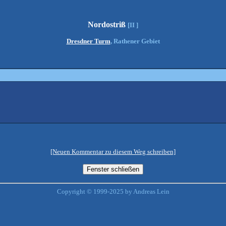
Nordostriß
[II ]
Dresdner Turm
, Rathener Gebiet
[Neuen Kommentar zu diesem Weg schreiben]
Copyright © 1999-2025 by Andreas Lein