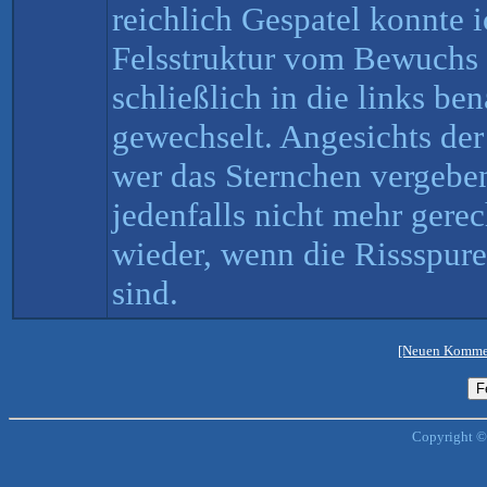
reichlich Gespatel konnte 
Felsstruktur vom Bewuchs 
schließlich in die links be
gewechselt. Angesichts de
wer das Sternchen vergeben
jedenfalls nicht mehr gerech
wieder, wenn die Rissspure
sind.
[Neuen Kommen
Copyright ©