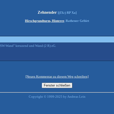
Zehnender
[(IXc) RP Xa]
Hirschgrundturm, Hinterer
, Rathener Gebiet
 "SW-Wand" kreuzend und Wand (2 R) zG.
[Neuen Kommentar zu diesem Weg schreiben]
Copyright © 1999-2025 by Andreas Lein