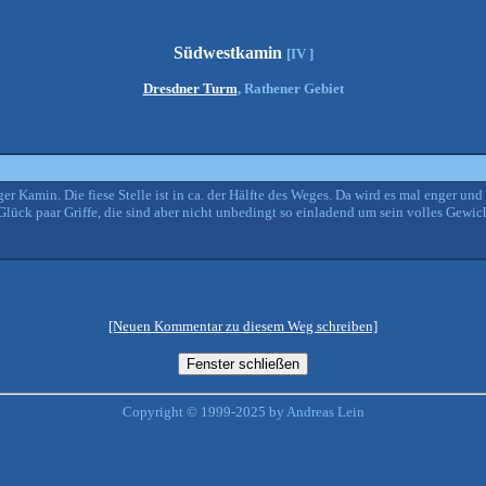
Südwestkamin
[IV ]
Dresdner Turm
, Rathener Gebiet
ger Kamin. Die fiese Stelle ist in ca. der Hälfte des Weges. Da wird es mal enger un
lück paar Griffe, die sind aber nicht unbedingt so einladend um sein volles Gewic
[Neuen Kommentar zu diesem Weg schreiben]
Copyright © 1999-2025 by Andreas Lein