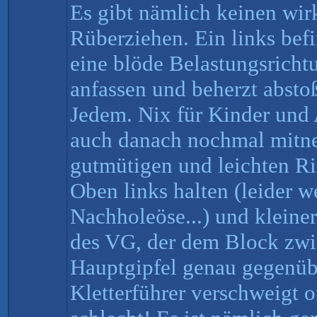
Es gibt nämlich keinen wir
Rüberziehen. Ein links befi
eine blöde Belastungsricht
anfassen und beherzt abstoß
Jedem. Nix für Kinder und
auch danach nochmal mitne
gutmütigen und leichten R
Oben links halten (leider w
Nachholeöse...) und kleiner
des VG, der dem Block zw
Hauptgipfel genau gegenübe
Kletterführer verschweigt o