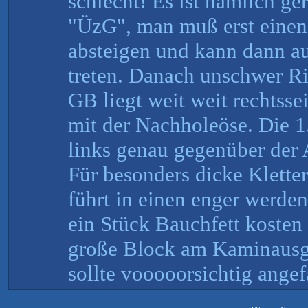
schlecht! Es ist nämlich g
"ÜzG", man muß erst eine
absteigen und kann dann a
treten. Danach unschwer Ri
GB liegt weit weit rechtsse
mit der Nachholeöse. Die 
links genau gegenüber der 
Für besonders dicke Klette
führt in einen enger werde
ein Stück Bauchfett kosten
große Block am Kaminausg
sollte vooooorsichtig angef