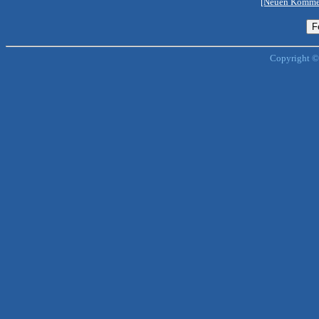
[Neuen Kommen
Copyright ©