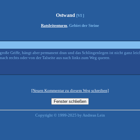
Ostwand
[VI ]
Ratsleitenturm
, Gebiet der Steine
große Griffe, hängt aber permanent dran und das Schlingenlegen ist nicht ganz leich
nach rechts oder von der Talseite aus nach links zum Weg queren.
[Neuen Kommentar zu diesem Weg schreiben]
Copyright © 1999-2025 by Andreas Lein