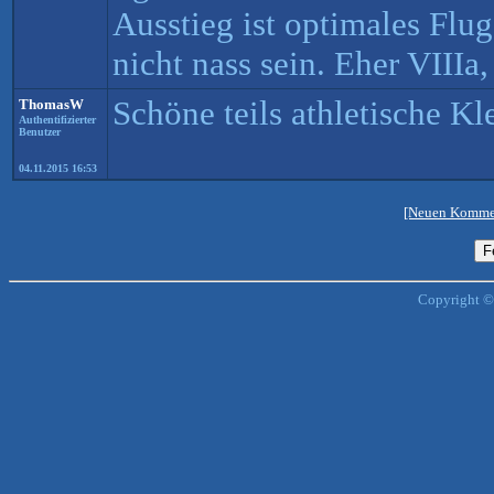
Ausstieg ist optimales Flug
nicht nass sein. Eher VIIIa,
Schöne teils athletische Kle
ThomasW
Authentifizierter
Benutzer
04.11.2015 16:53
[Neuen Kommen
Copyright ©