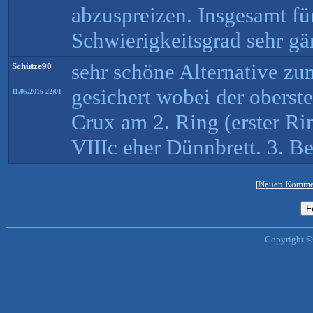
abzuspreizen. Insgesamt f
Schwierigkeitsgrad sehr gä
sehr schöne Alternative zu
Schütze90
gesichert wobei der oberste 
11.05.2016 22:01
Crux am 2. Ring (erster Ri
VIIIc eher Dünnbrett. 3. 
[Neuen Kommen
Copyright ©