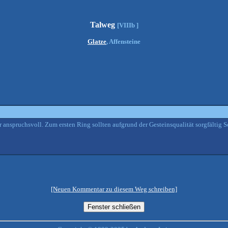
Talweg
[VIIIb ]
Glatze
, Affensteine
 anspruchsvoll. Zum ersten Ring sollten aufgrund der Gesteinsqualität sorgfältig 
[Neuen Kommentar zu diesem Weg schreiben]