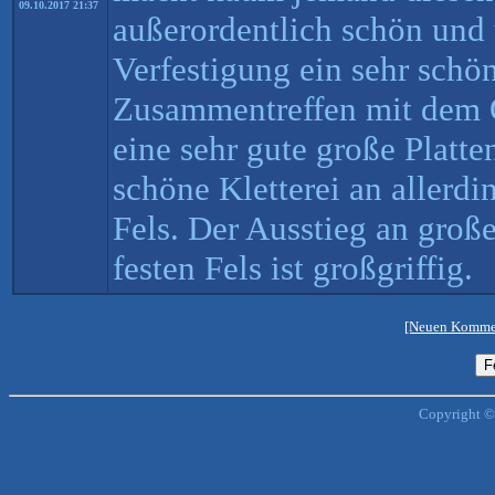
09.10.2017 21:37
außerordentlich schön und
Verfestigung ein sehr sch
Zusammentreffen mit dem O
eine sehr gute große Platt
schöne Kletterei an allerdi
Fels. Der Ausstieg an groß
festen Fels ist großgriffig.
[Neuen Kommen
Copyright ©