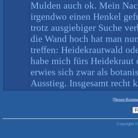
Mulden auch ok. Mein Nach
irgendwo einen Henkel gefu
trotz ausgiebiger Suche ve
die Wand hoch hat man nun
treffen: Heidekrautwald od
habe mich fürs Heidekraut 
erwies sich zwar als botani
Ausstieg. Insgesamt recht 
[Neuen Kommen
Copyright ©