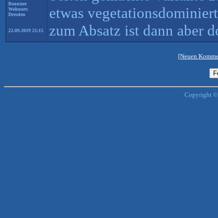
Benutzer
etwas vegetationsdominiert
Wohnort:
Dresden
zum Absatz ist dann aber d
22.09.2019 21:15
[Neuen Kommen
Copyright ©