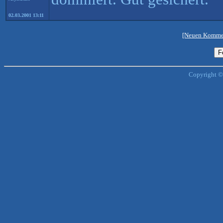
02.03.2001 13:11
[Neuen Kommen
Copyright ©