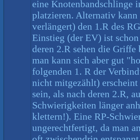
eine Knotenbandschlinge in
platzieren. Alternativ kan
verlängert) den 1.R des R
Einstieg (der EV) ist scho
deren 2.R sehen die Griffe b
man kann sich aber gut "h
folgenden 1. R der Verbi
nicht mitgezählt) erscheint
sein, als nach deren 2.R, 
Schwierigkeiten länger anh
klettern!). Eine RP-Schwier
ungerechtfertigt, da man a
oft zwischendrin entspannt