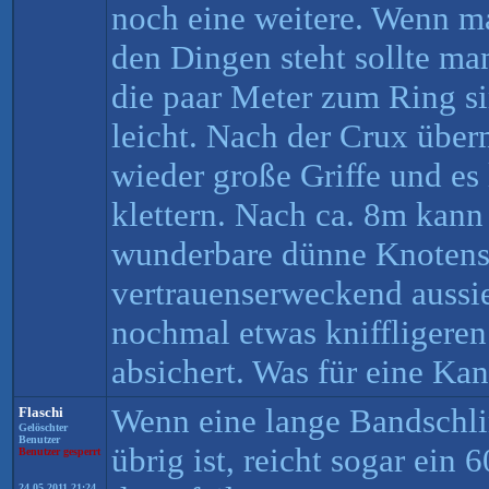
noch eine weitere. Wenn ma
den Dingen steht sollte ma
die paar Meter zum Ring si
leicht. Nach der Crux übe
wieder große Griffe und es 
klettern. Nach ca. 8m kann
wunderbare dünne Knotensc
vertrauenserweckend aussie
nochmal etwas kniffligeren
absichert. Was für eine Kan
Wenn eine lange Bandschl
Flaschi
Gelöschter
Benutzer
übrig ist, reicht sogar ein 
Benutzer gesperrt
24.05.2011 21:24