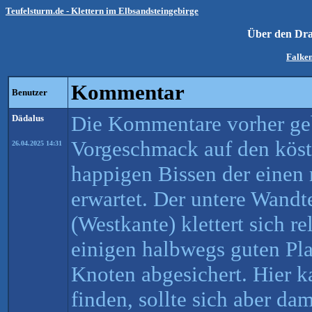
Teufelsturm.de - Klettern im Elbsandsteingebirge
Über den Dr
Falken
Kommentar
Benutzer
Die Kommentare vorher ge
Dädalus
Vorgeschmack auf den köst
26.04.2025 14:31
happigen Bissen der einen m
erwartet. Der untere Wandt
(Westkante) klettert sich re
einigen halbwegs guten Pl
Knoten abgesichert. Hier 
finden, sollte sich aber dam