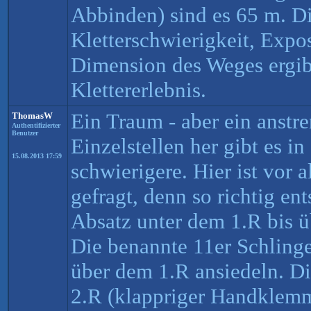
Abbinden) sind es 65 m. D
Kletterschwierigkeit, Expos
Dimension des Weges ergibt
Klettererlebnis.
Ein Traum - aber ein anstr
ThomasW
Authentifizierter
Benutzer
Einzelstellen her gibt es in
15.08.2013 17:59
schwierigere. Hier ist vor 
gefragt, denn so richtig e
Absatz unter dem 1.R bis ü
Die benannte 11er Schling
über dem 1.R ansiedeln. Di
2.R (klappriger Handklemme