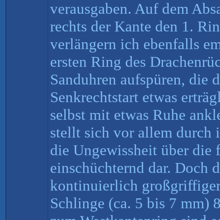
verausgaben. Auf dem Absa
rechts der Kante den 1. Ri
verlängern ich ebenfalls e
ersten Ring des Drachenrü
Sanduhren aufspüren, die d
Senkrechtstart etwas erträ
selbst mit etwas Ruhe ankl
stellt sich vor allem durch
die Ungewissheit über die
einschüchternd dar. Doch d
kontinuierlich großgriffige
Schlinge (ca. 5 bis 7 mm)