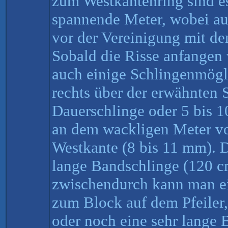
zum Westkantenring sind e
spannende Meter, wobei au
vor der Vereinigung mit der
Sobald die Risse anfangen 
auch einige Schlingenmögl
rechts über der erwähnten 
Dauerschlinge oder 5 bis 
an dem wackligen Meter vo
Westkante (8 bis 11 mm). 
lange Bandschlinge (120 c
zwischendurch kann man ei
zum Block auf dem Pfeiler
oder noch eine sehr lange