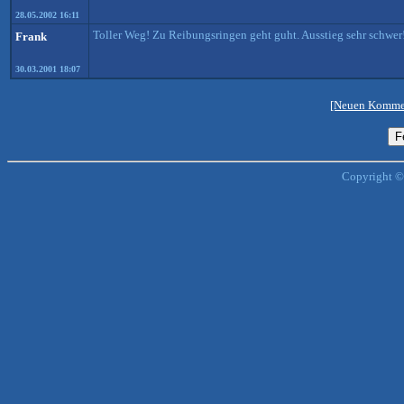
28.05.2002 16:11
Toller Weg! Zu Reibungsringen geht guht. Ausstieg sehr schwer
Frank
30.03.2001 18:07
[Neuen Kommen
Copyright ©