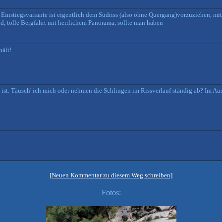
te Einstiegsvariante ist eigentlich dem Südriss (also ohne Quergang)vorzuziehen, mit
 tolle Bergfahrt mit herrlichem Panorama, sollte man haben
hält!
s es ist. Täusch' ich mich oder nehmen die Schlingen im Rissverlauf ständig ab? Im A
[Neuen Kommentar zu diesem Weg schreiben]
Fotos: