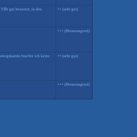
 VIIb gut bewertet, in den
++ (sehr gut)
+++ (Herausragend)
usstiegskamin brachte ich keine
++ (sehr gut)
+++ (Herausragend)