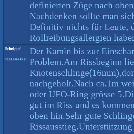
definierten Züge nach oben
Nachdenken sollte man sic
Definitiv nichts für Leute,
Rollreibungsallergien habe
Der Kamin bis zur Einschar
Schnippel
Problem.Am Rissbeginn lie
30.08.2016 19:24
Knotenschlinge(16mm),dort
nachgeholt.Nach ca.1m wei
oder UFO-Ring grösse 5.Di
gut im Riss und es kommen
oben hin.Sehr gute Schling
Rissausstieg.Unterstützung