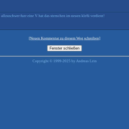
 allzuschwer fuer eine V. hat das sternchen im neuen klefü verdient!
[Neuen Kommentar zu diesem Weg schreiben]
Copyright © 1999-2025 by Andreas Lein