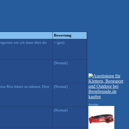
Bewertung
ergessen wie ich dann über die
+ (gut)
(Normal)
öse Riss fräsen zu müssen. Eher
(Normal)
Anzeige:
(Normal)