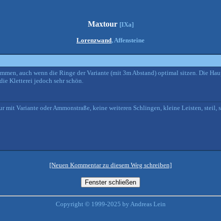
Maxtour
[IXa]
Lorenzwand
, Affensteine
ommen, auch wenn die Ringe der Variante (mit 3m Abstand) optimal sitzen. Die Haup
die Kletterei jedoch sehr schön.
 mit Variante oder Ammonstraße, keine weiteren Schlingen, kleine Leisten, steil, 
[Neuen Kommentar zu diesem Weg schreiben]
Copyright © 1999-2025 by Andreas Lein