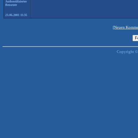
Authentifizierter
Benutzer
23.06.2001 11:35
[Neuen Kommen
Copyright ©