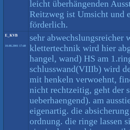
leicht überhängenden Aus
Reitzweg ist Umsicht und e
förderlich.
sehr abwechslungsreicher w
E_KVB
klettertechnik wird hier abg
10.08.2001 17:40
hangel, wand) HS am 1.ring
schlusswand(VIIIb) wird de
mit henkeln verwoehnt, fin
nicht rechtzeitig, geht der 
ueberhaengend). am aussti
eigenartig. die absicherung 
ordnung. die ringe lassen s