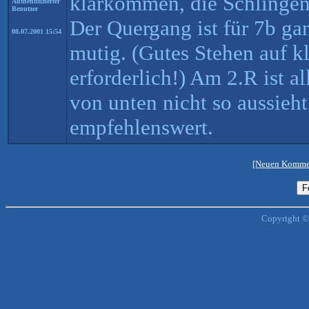
klarkommen, die Schlingen 
Authentifizierter
Benutzer
Der Quergang ist für 7b ga
08.07.2001 15:54
mutig. (Gutes Stehen auf k
erforderlich!) Am 2.R ist a
von unten nicht so aussieh
empfehlenswert.
[Neuen Kommen
Copyright ©