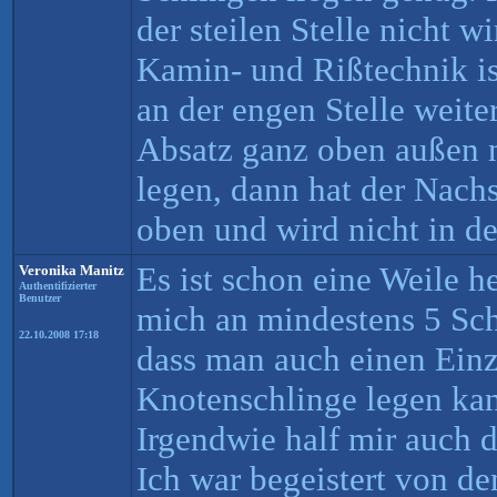
der steilen Stelle nicht w
Kamin- und Rißtechnik is
an der engen Stelle wei
Absatz ganz oben außen 
legen, dann hat der Nachs
oben und wird nicht in d
Es ist schon eine Weile he
Veronika Manitz
Authentifizierter
Benutzer
mich an mindestens 5 Schl
22.10.2008 17:18
dass man auch einen Einz
Knotenschlinge legen kann
Irgendwie half mir auch 
Ich war begeistert von d