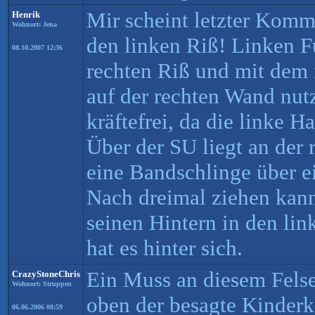
Mir scheint letzter Komme
Henrik
Wohnort: Jena
den linken Riß! Linken 
08.10.2007 12:36
rechten Riß und mit dem 
auf der rechten Wand nut
kräftefrei, da die linke 
Über der SU liegt an der
eine Bandschlinge über e
Nach dreimal ziehen kan
seinen Hintern in den li
hat es hinter sich.
Ein Muss an diesem Felse
CrazyStoneChris
Wohnort: Struppen
oben der besagte Kinder
06.06.2006 08:59