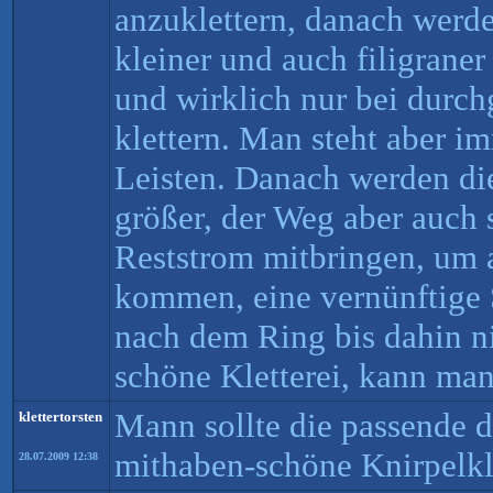
anzuklettern, danach werde
kleiner und auch filigraner
und wirklich nur bei durc
klettern. Man steht aber i
Leisten. Danach werden die
größer, der Weg aber auch s
Reststrom mitbringen, um 
kommen, eine vernünftige 
nach dem Ring bis dahin n
schöne Kletterei, kann ma
Mann sollte die passende 
klettertorsten
mithaben-schöne Knirpelkle
28.07.2009 12:38