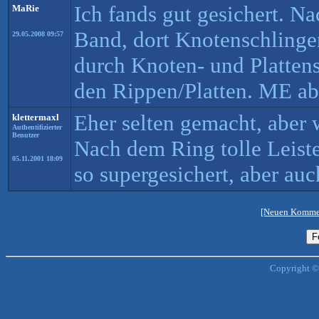
Ich fands gut gesichert. Na
MaRie
Band, dort Knotenschlinge
29.05.2008 09:57
durch Knoten- und Plattens
den Rippen/Platten. ME ab
Eher selten gemacht, aber w
klettermaxl
Authentifizierter
Benutzer
Nach dem Ring tolle Leiste
05.11.2001 18:09
so supergesichert, aber auc
[Neuen Kommen
Copyright ©