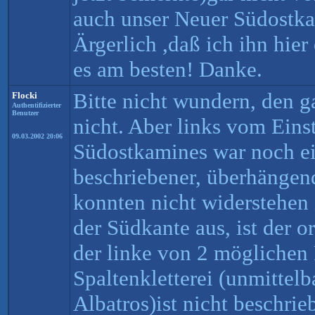
auch unser Neuer Südostkam
Ärgerlich ,daß ich ihn hier
es am besten! Danke.
Bitte nicht wundern, den g
Flocki
Authentifizierter
Benutzer
nicht. Aber links vom Eins
09.03.2002 20:06
Südostkamines war noch ei
beschriebener, überhängen
konnten nicht widerstehen
der Südkante aus, ist der 
der linke von 2 möglichen
Spaltenkletterei (unmittelb
Albatros)ist nicht beschrie