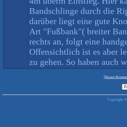
4m überm Einstieg. Hier k
Bandschlinge durch die Ri
darüber liegt eine gute Kno
Art "Fußbank"( breiter Ban
rechts an, folgt eine hand
Offensichtlich ist es aber l
zu gehen. So haben auch w
[Neuen Kommen
Copyright ©