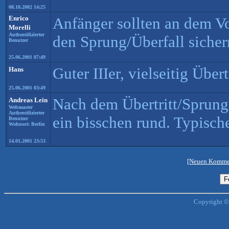
08.10.2002 14:25
Enrico
Anfänger sollten an dem V
Morelli
Authentifizierter
den Sprung/Überfall sichern
Benutzer
25.06.2001 07:49
Guter IIIer, vielseitig Über
Hans
25.06.2001 03:49
Nach dem Übertritt/Sprung
Andreas Lein
Webmaster
Authentifizierter
ein bisschen rund. Typische
Benutzer
Wohnort: Berlin
14.01.2001 23:53
[Neuen Kommen
Copyright ©