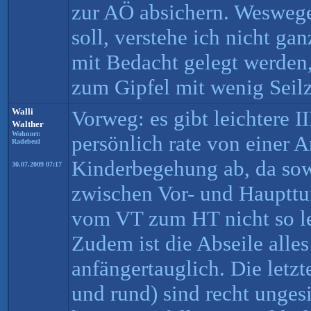
zur AÖ absichern. Weswe
soll, verstehe ich nicht ga
mit Bedacht gelegt werden, 
zum Gipfel mit wenig Seilzu
Walli
Vorweg: es gibt leichtere I
Walther
Wohnort:
persönlich rate von einer A
Radebeul
Kinderbegehung ab, da sow
30.07.2009 07:17
zwischen Vor- und Haupttu
vom VT zum HT nicht so leic
Zudem ist die Abseile alles
anfängertauglich. Die letzt
und rund) sind recht ungesi