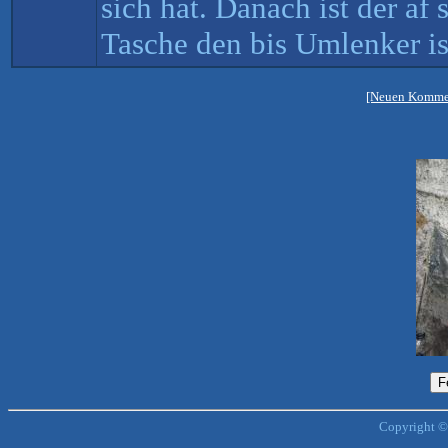
sich hat. Danach ist der af 
Tasche den bis Umlenker ist
[Neuen Kommen
Copyright ©