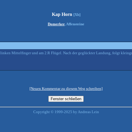
Kap Horn
[Xb]
Domerker
, Affensteine
linken Mittelfinger und am 2.R Flügel. Nach der geglückter Landung, folgt kleingri
[Neuen Kommentar zu diesem Weg schreiben]
Copyright © 1999-2025 by Andreas Lein