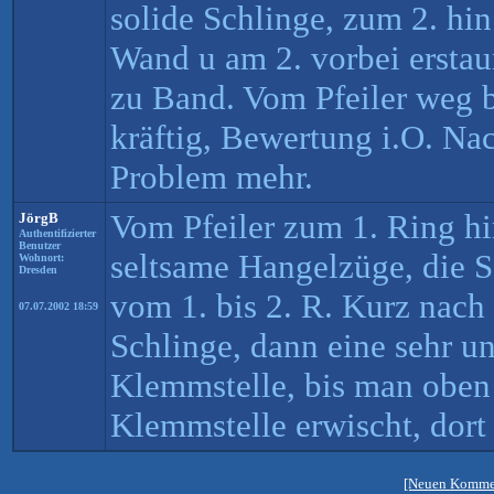
solide Schlinge, zum 2. hi
Wand u am 2. vorbei erstaun
zu Band. Vom Pfeiler weg b
kräftig, Bewertung i.O. N
Problem mehr.
Vom Pfeiler zum 1. Ring hin
JörgB
Authentifizierter
Benutzer
seltsame Hangelzüge, die Sc
Wohnort:
Dresden
vom 1. bis 2. R. Kurz nach
07.07.2002 18:59
Schlinge, dann eine sehr 
Klemmstelle, bis man oben 
Klemmstelle erwischt, dort
[Neuen Kommen