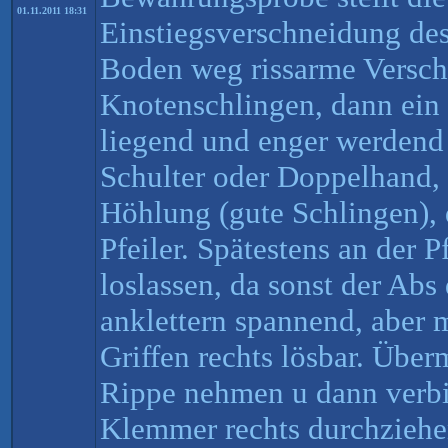
01.11.2011 18:31
Einstiegsverschneidung d
Boden weg rissarme Versc
Knotenschlingen, dann ein 
liegend und enger werdend
Schulter oder Doppelhand,
Höhlung (gute Schlingen), 
Pfeiler. Spätestens an der P
loslassen, da sonst der Abs
anklettern spannend, aber
Griffen rechts lösbar. Über
Rippe nehmen u dann verbi
Klemmer rechts durchziehe