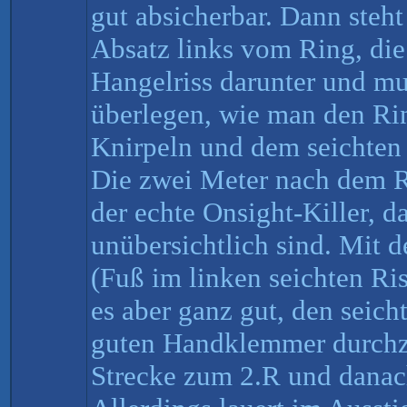
gut absicherbar. Dann steh
Absatz links vom Ring, die
Hangelriss darunter und mu
überlegen, wie man den Ri
Knirpeln und dem seichten R
Die zwei Meter nach dem R
der echte Onsight-Killer, da
unübersichtlich sind. Mit d
(Fuß im linken seichten Ri
es aber ganz gut, den seic
guten Handklemmer durchzu
Strecke zum 2.R und danach 