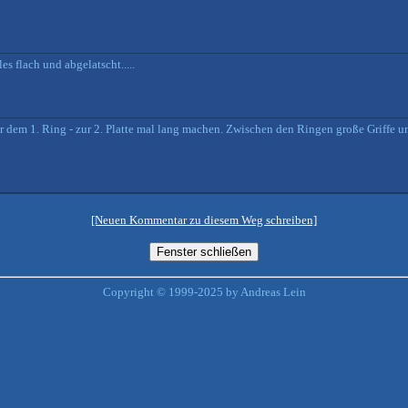
es flach und abgelatscht.....
 dem 1. Ring - zur 2. Platte mal lang machen. Zwischen den Ringen große Griffe u
[Neuen Kommentar zu diesem Weg schreiben]
Copyright © 1999-2025 by Andreas Lein