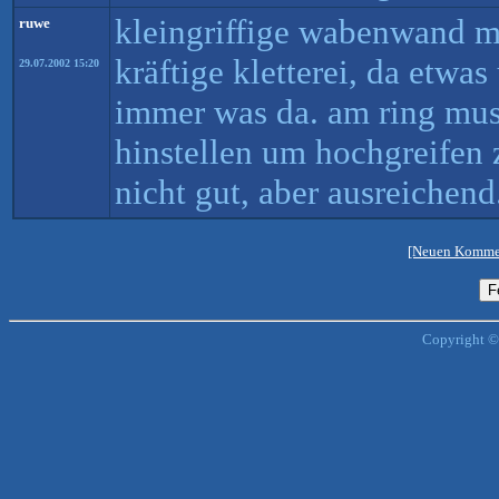
kleingriffige wabenwand m
ruwe
kräftige kletterei, da etwas
29.07.2002 15:20
immer was da. am ring mus
hinstellen um hochgreifen 
nicht gut, aber ausreichend
[Neuen Kommen
Copyright ©