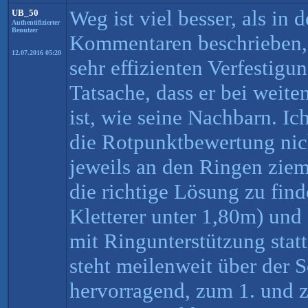
Weg ist viel besser, als in 
UB_50
Authentifizierter
Benutzer
Kommentaren beschrieben, 
12.07.2016 05:20
sehr effizienten Verfestigu
Tatsache, dass er bei weite
ist, wie seine Nachbarn. Ic
die Rotpunktbewertung nich
jeweils an den Ringen ziemli
die richtige Lösung zu fin
Kletterer unter 1,80m) und
mit Ringunterstützung statt
steht meilenweit über der 
hervorragend, zum 1. und 