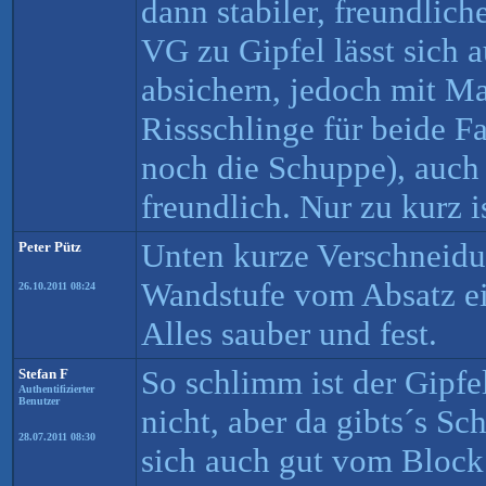
dann stabiler, freundlic
VG zu Gipfel lässt sich
absichern, jedoch mit M
Rissschlinge für beide Fa
noch die Schuppe), auch 
freundlich. Nur zu kurz i
Unten kurze Verschneidu
Peter Pütz
Wandstufe vom Absatz ei
26.10.2011 08:24
Alles sauber und fest.
So schlimm ist der Gipfel
Stefan F
Authentifizierter
Benutzer
nicht, aber da gibts´s S
28.07.2011 08:30
sich auch gut vom Block 