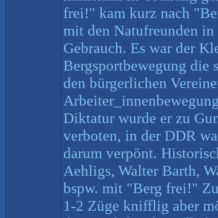
frei!" kam kurz nach "Be
mit den Natufreunden in
Gebrauch. Es war der Kle
Bergsportbewegung die s
den bürgerlichen Vereinen
Arbeiter_innenbewegung 
Diktatur wurde er zu Gun
verboten, in der DDR wa
darum verpönt. Historisc
Aehligs, Walter Barth, Wa
bspw. mit "Berg frei!" Z
1-2 Züge knifflig aber m