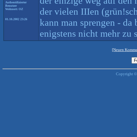
der einzige weg auf den h
Authentifizierter
Benutzer
der vielen IIIen (grün!sc
Wohnort: OZ
kann man sprengen - da 
01.10.2002 23:26
enigstens nicht mehr zu
[Neuen Kommen
Copyright ©