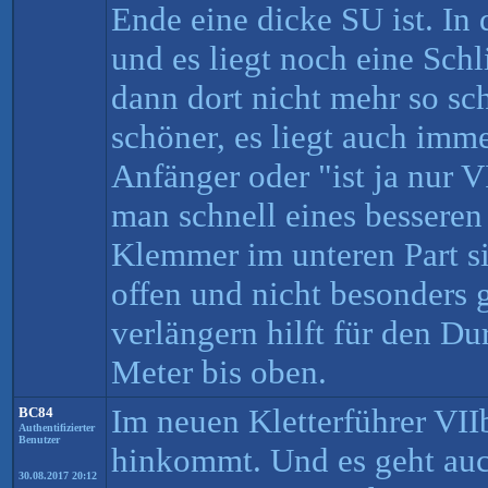
Ende eine dicke SU ist. In 
und es liegt noch eine Schli
dann dort nicht mehr so sc
schöner, es liegt auch imm
Anfänger oder "ist ja nur V
man schnell eines besseren
Klemmer im unteren Part s
offen und nicht besonders 
verlängern hilft für den Du
Meter bis oben.
Im neuen Kletterführer VII
BC84
Authentifizierter
Benutzer
hinkommt. Und es geht au
30.08.2017 20:12