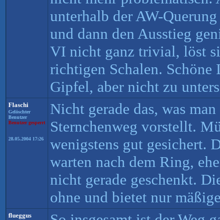
unterhalb der AW-Querung
und dann den Ausstieg geni
VI nicht ganz trivial, löst 
richtigen Schalen. Schöne 
Gipfel, aber nicht zu unter
Nicht gerade das, was man 
Flaschi
Gelöschter
Benutzer
Sternchenweg vorstellt. Mül
Benutzer gesperrt
wenigstens gut gesichert. 
28.05.2004 17:26
warten nach dem Ring, eher
nicht gerade geschenkt. Die
ohne und bietet nur mäßige
So insgesamt ist der Weg g
flueggus