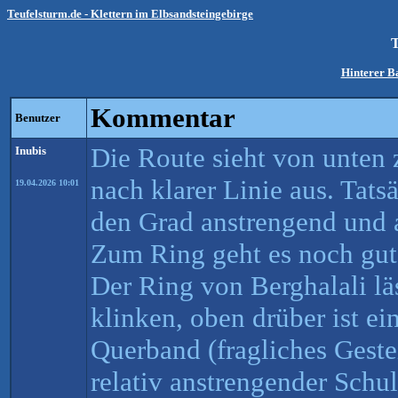
Teufelsturm.de - Klettern im Elbsandsteingebirge
Hinterer B
Kommentar
Benutzer
Die Route sieht von unten 
Inubis
nach klarer Linie aus. Tatsä
19.04.2026 10:01
den Grad anstrengend und a
Zum Ring geht es noch gut
Der Ring von Berghalali läs
klinken, oben drüber ist ei
Querband (fragliches Gest
relativ anstrengender Schul