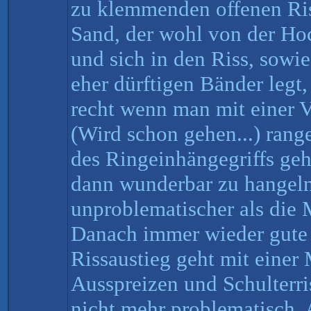
zu klemmenden offenen Ri
Sand, der wohl von der Hoc
und sich in den Riss, sowi
eher dürftigen Bänder legt, 
recht wenn man mit einer V
(Wird schon gehen...) rang
des Ringeinhängegriffs geh
dann wunderbar zu hangeln
unproblematischer als die 
Danach immer wieder gute 
Rissaustieg geht mit einer
Ausspreizen und Schulterris
nicht mehr problematisch.