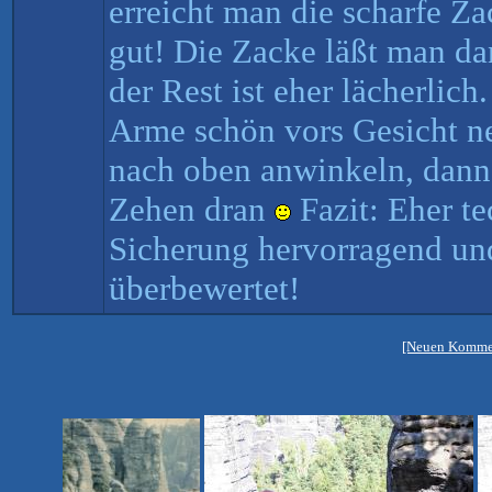
erreicht man die scharfe Za
gut! Die Zacke läßt man da
der Rest ist eher lächerlic
Arme schön vors Gesicht n
nach oben anwinkeln, dann
Zehen dran
Fazit: Eher te
Sicherung hervorragend un
überbewertet!
[Neuen Kommen