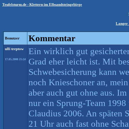
Teufelsturm.de - Klettern im Elbsandsteingebirge
Langer 
Kommentar
Benutzer
Ein wirklich gut gesicherte
ulli treptow
Grad eher leicht ist. Mit be
17.05.2008 21:24
Schwebesicherung kann weni
noch Knieschoner an, mein
aber auch gut ohne aus. I
nur ein Sprung-Team 1998 
Claudius 2006. An späten
21 Uhr auch fast ohne Scha